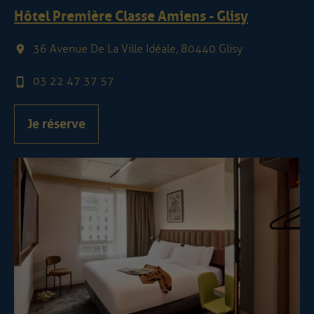
Hôtel Première Classe Amiens - Glisy
36 Avenue De La Ville Idéale, 80440 Glisy
03 22 47 37 57
Je réserve