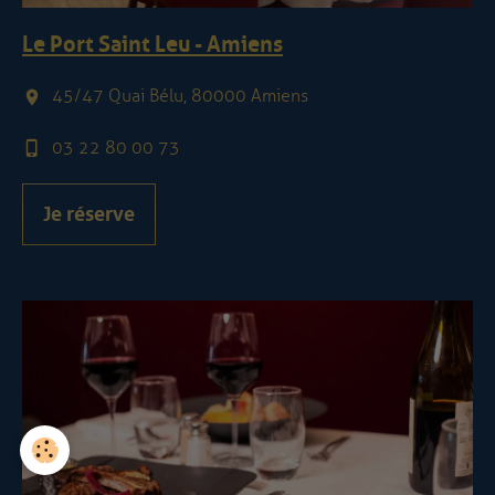
Le Port Saint Leu - Amiens
45/47 Quai Bélu, 80000 Amiens
03 22 80 00 73
Je réserve