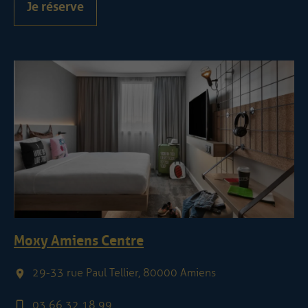
Je réserve
Moxy Amiens Centre
29-33 rue Paul Tellier, 80000 Amiens
03 66 32 18 99