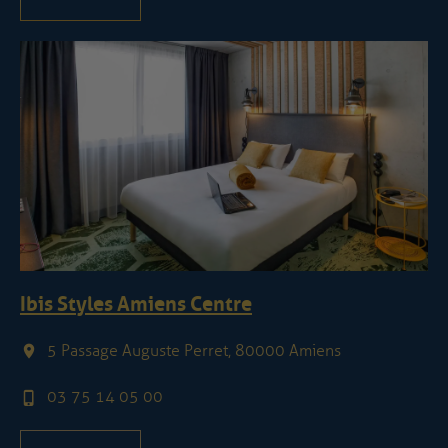
Ibis Styles Amiens Centre
5 Passage Auguste Perret, 80000 Amiens
03 75 14 05 00