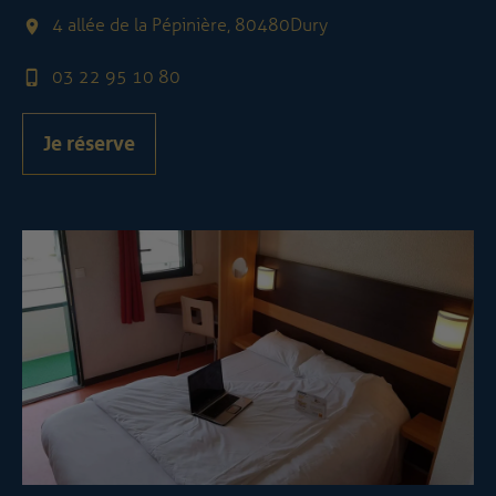
4 allée de la Pépinière, 80480 Dury
03 22 95 10 80
Je réserve