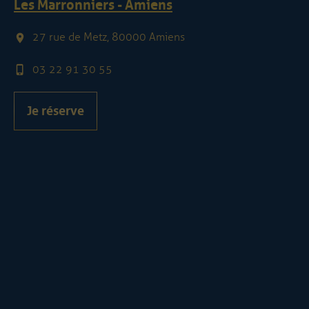
Les Marronniers - Amiens
27 rue de Metz, 80000 Amiens
03 22 91 30 55
Je réserve