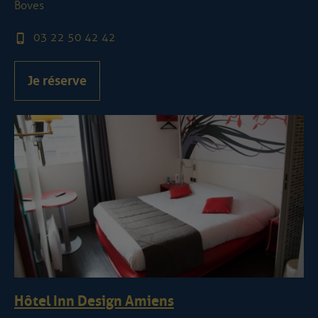
Boves
03 22 50 42 42
Je réserve
Hôtel Inn Design Amiens