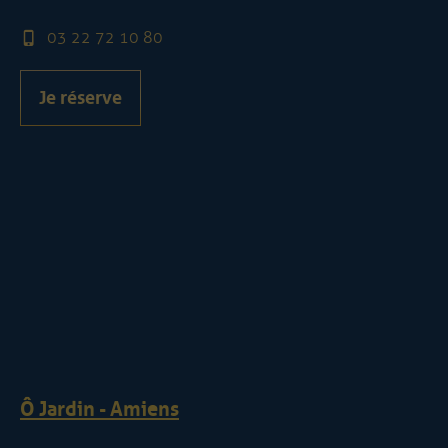
03 22 72 10 80
Je réserve
Ô Jardin - Amiens