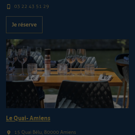
03 22 43 51 29
Je réserve
Le Quai - Amiens
15 Quai Bélu, 80000 Amiens