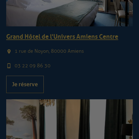
Grand Hôtel de l'Univers Amiens Centre
1 rue de Noyon, 80000 Amiens
03 22 09 86 30
Je réserve