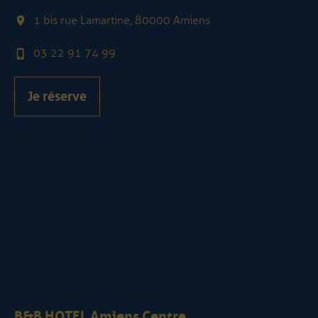
1 bis rue Lamartine, 80000 Amiens
03 22 91 74 99
Je réserve
B&B HOTEL Amiens Centre