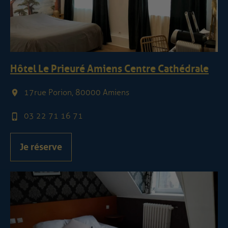
Hôtel Le Prieuré Amiens Centre Cathédrale
17 rue Porion, 80000 Amiens
03 22 71 16 71
Je réserve