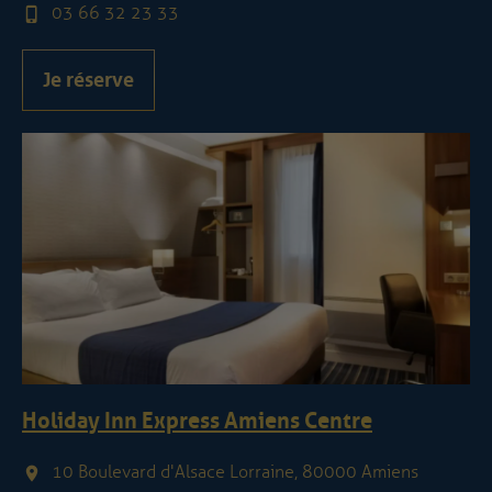
03 66 32 23 33
Je réserve
Holiday Inn Express Amiens Centre
10 Boulevard d'Alsace Lorraine, 80000 Amiens