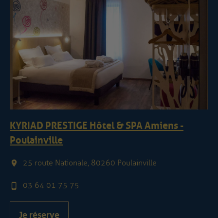
KYRIAD PRESTIGE Hôtel & SPA Amiens -
Poulainville
25 route Nationale, 80260 Poulainville
03 64 01 75 75
Je réserve