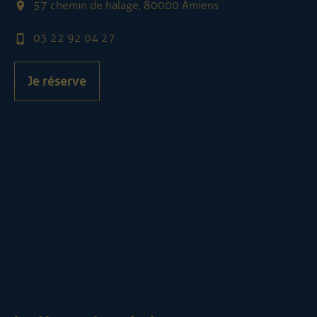
57 chemin de halage, 80000 Amiens
03 22 92 04 27
Je réserve