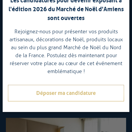
Les candidatures pour devenir exposant à
l'édition 2026 du Marché de Noël d'Amiens
sont ouvertes
Rejoignez-nous pour présenter vos produits
artisanaux, décorations de Noël, produits locaux
au sein du plus grand Marché de Noël du Nord
de la France. Postulez dès maintenant pour
Hôtel Au Spatial Amiens Centre
réserver votre place au cœur de cet événement
emblématique !
15 rue Alexandre Fatton, 80000 Amiens
03 22 91 53 23
Déposer ma candidature
Je réserve