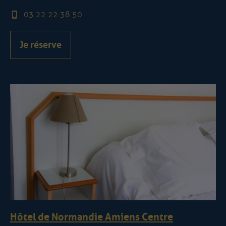
03 22 22 38 50
Je réserve
Hôtel de Normandie Amiens Centre