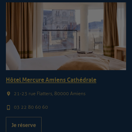
Hôtel Mercure Amiens Cathédrale
21-23 rue Flatters, 80000 Amiens
03 22 80 60 60
Je réserve