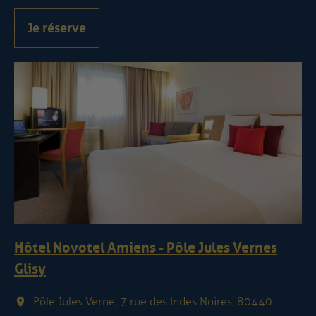
Je réserve
Hôtel Novotel Amiens - Pôle Jules Vernes
Glisy
Pôle Jules Verne, 7 rue des Indes Noires, 80440