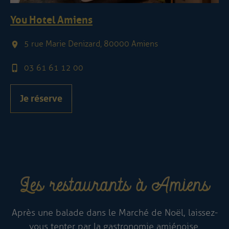
You Hotel Amiens
5 rue Marie Denizard, 80000 Amiens
03 61 61 12 00
Je réserve
Les restaurants à Amiens
Après une balade dans le Marché de Noël, laissez-
vous tenter par la gastronomie amiénoise.