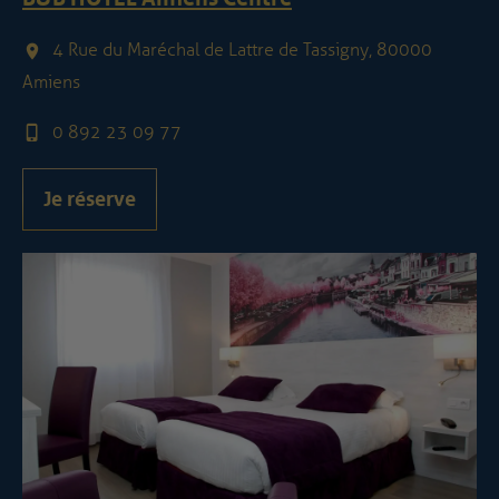
4 Rue du Maréchal de Lattre de Tassigny, 80000
Amiens
0 892 23 09 77
Je réserve